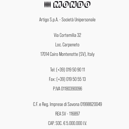
Artigo S.p.A. - Società Unipersonale
Via Cortemilia 32
Loc. Carpeneto
17014 Cairo Montenotte (SV), Italy
Tel: (+39) 019 50 90 11
Fax: (+39) 019 50 55 13
P.IVA 01180390096
C.F. e Reg. Imprese di Savona 01998620049
REA SV - 116897
CAP. SOC. € 5.000.000 I.V.