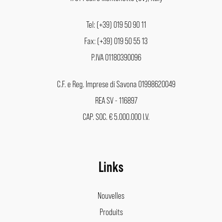
Tel: (+39) 019 50 90 11
Fax: (+39) 019 50 55 13
P.IVA 01180390096
C.F. e Reg. Imprese di Savona 01998620049
REA SV - 116897
CAP. SOC. € 5.000.000 I.V.
Links
Nouvelles
Produits