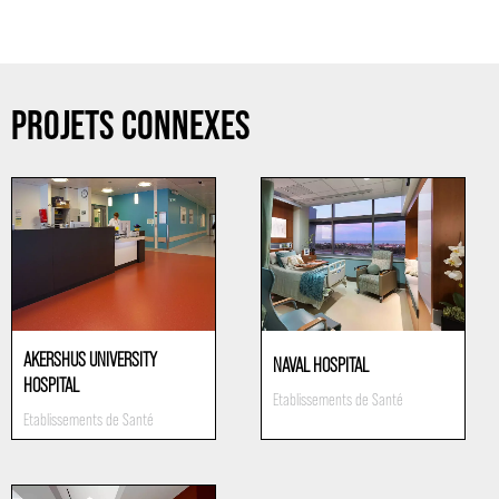
PROJETS CONNEXES
AKERSHUS UNIVERSITY
NAVAL HOSPITAL
HOSPITAL
Etablissements de Santé
Etablissements de Santé