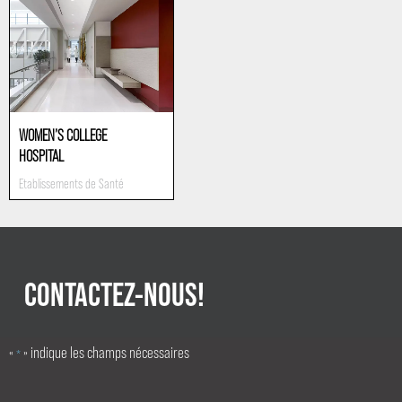
WOMEN’S COLLEGE
HOSPITAL
Etablissements de Santé
CONTACTEZ-NOUS!
«
» indique les champs nécessaires
*