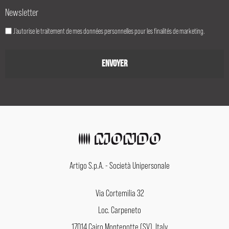
Newsletter
J’autorise le traitement de mes données personnelles pour les finalités de marketing.
Artigo S.p.A. - Società Unipersonale
Via Cortemilia 32
Loc. Carpeneto
17014 Cairo Montenotte (SV), Italy