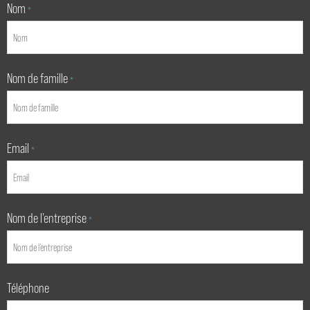
Nom
*
Nom de famille
*
Email
*
Nom de l’entreprise
*
Téléphone