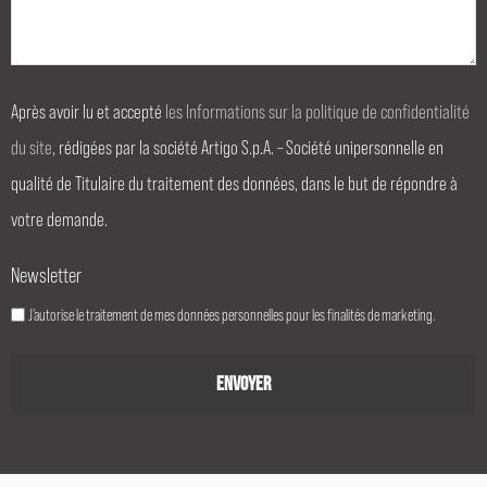
Après avoir lu et accepté
les Informations sur la politique de confidentialité
du site
, rédigées par la société Artigo S.p.A. – Société unipersonnelle en
qualité de Titulaire du traitement des données, dans le but de répondre à
votre demande.
Newsletter
J’autorise le traitement de mes données personnelles pour les finalités de marketing.