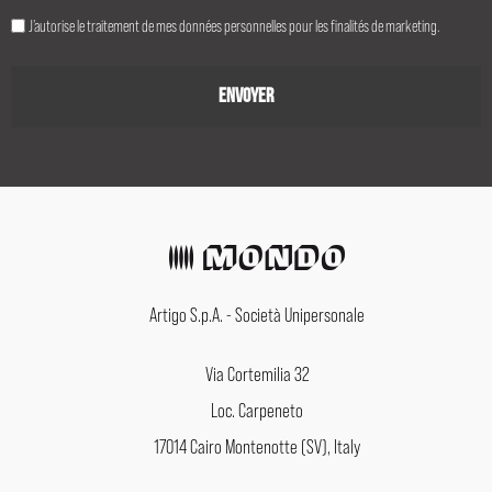
J’autorise le traitement de mes données personnelles pour les finalités de marketing.
Artigo S.p.A. - Società Unipersonale
Via Cortemilia 32
Loc. Carpeneto
17014 Cairo Montenotte (SV), Italy