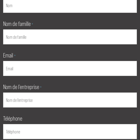
Nom de famille
*
Email
*
Nom de l’entreprise
*
Téléphone