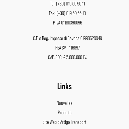
Tel: (+39) 019 50 90 11
Fax: (+39) 019 50 55 13
P.IVA 01180390096
C.F. e Reg. Imprese di Savona 01998620049
REA SV - 116897
CAP. SOC. € 5.000.000 I.V.
Links
Nouvelles
Produits
Site Web d’Artigo Transport