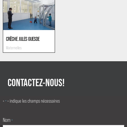
CRÈCHE JULES GUESDE
Maternelles
CONTACTEZ-NOUS!
«
» indique les champs nécessaires
*
Nom
*