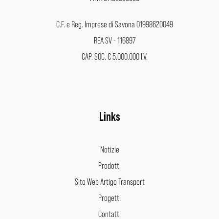
C.F. e Reg. Imprese di Savona 01998620049
REA SV - 116897
CAP. SOC. € 5.000.000 I.V.
Links
Notizie
Prodotti
Sito Web Artigo Transport
Progetti
Contatti