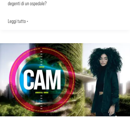
degenti di un ospedale?
Leggi tutto »
Parliamo
di
CAM