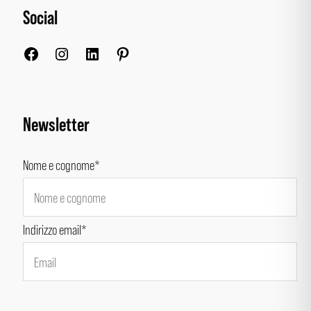
Social
Facebook
Instagram
LinkedIn
Pinterest
Newsletter
Nome e cognome*
Indirizzo email*