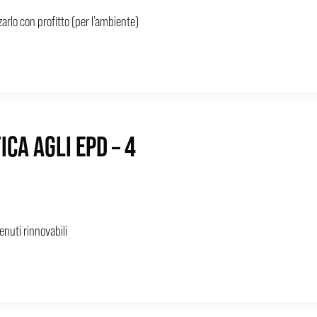
zarlo con profitto (per l’ambiente)
ICA AGLI EPD – 4
enuti rinnovabili