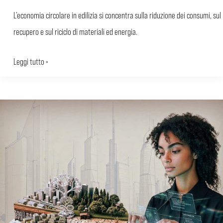
L’economia circolare in edilizia si concentra sulla riduzione dei consumi, sul
recupero e sul riciclo di materiali ed energia.
Leggi tutto »
CAM
Edilizia:
come
preparare
la
Relazione
CAM
e