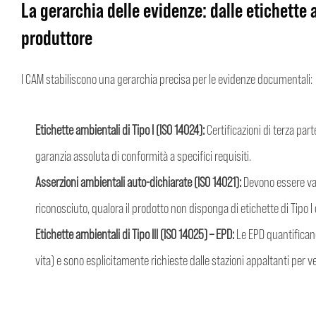
La gerarchia delle evidenze: dalle etichette 
produttore
I CAM stabiliscono una gerarchia precisa per le evidenze documentali:
Etichette ambientali di Tipo I (ISO 14024):
Certificazioni di terza part
garanzia assoluta di conformità a specifici requisiti.
Asserzioni ambientali auto-dichiarate (ISO 14021):
Devono essere val
riconosciuto, qualora il prodotto non disponga di etichette di Tipo I o 
Etichette ambientali di Tipo III (ISO 14025) – EPD:
Le EPD quantificano
vita) e sono esplicitamente richieste dalle stazioni appaltanti per ver