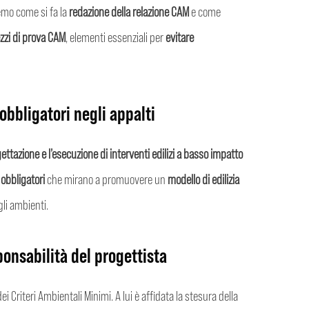
emo come si fa la
redazione della relazione CAM
e come
zzi di prova CAM
, elementi essenziali per
evitare
obbligatori negli appalti
ettazione e l’esecuzione di interventi edilizi a basso impatto
 obbligatori
che mirano a promuovere un
modello di edilizia
gli ambienti.
ponsabilità del progettista
i Criteri Ambientali Minimi. A lui è affidata la stesura della