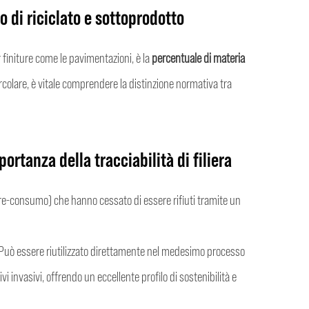
o di riciclato e sottoprodotto
r finiture come le pavimentazioni, è la
percentuale di materia
ircolare, è vitale comprendere la distinzione normativa tra
portanza della tracciabilità di filiera
re-consumo) che hanno cessato di essere rifiuti tramite un
 Può essere riutilizzato direttamente nel medesimo processo
i invasivi, offrendo un eccellente profilo di sostenibilità e