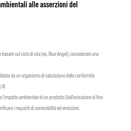
ambientali alle asserzioni del
e basate sul ciclo di vita (es. Blue Angel), considerate una
idate da un organismo di valutazione della conformità
III.
 l’impatto ambientale di un prodotto (dall’estrazione al fine
ificare i requisiti di sostenibilità ed emissioni.