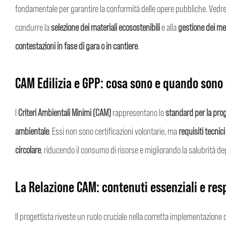
fondamentale per garantire la conformità delle opere pubbliche. Vedr
condurre la
selezione dei materiali ecosostenibili
e alla
gestione dei me
contestazioni in fase di gara o in cantiere
.
CAM Edilizia e GPP: cosa sono e quando sono 
I
Criteri Ambientali Minimi (CAM)
rappresentano lo
standard per la prog
ambientale
. Essi non sono certificazioni volontarie, ma
requisiti tecnici
circolare
, riducendo il consumo di risorse e migliorando la salubrità de
La Relazione CAM: contenuti essenziali e res
Il progettista riveste un ruolo cruciale nella corretta implementazione de