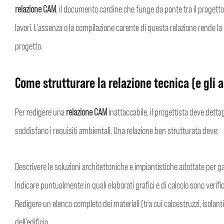
relazione CAM
, il documento cardine che funge da ponte tra il progetto 
lavori. L’assenza o la compilazione carente di questa relazione rende la 
progetto.
Come strutturare la relazione tecnica (e gli a
Per redigere una
relazione CAM
inattaccabile, il progettista deve detta
soddisfano i requisiti ambientali. Una relazione ben strutturata deve:
Descrivere le soluzioni architettoniche e impiantistiche adottate per gar
Indicare puntualmente in quali elaborati grafici e di calcolo sono verificab
Redigere un elenco completo dei materiali (tra cui calcestruzzi, isolanti
dell’edificio.