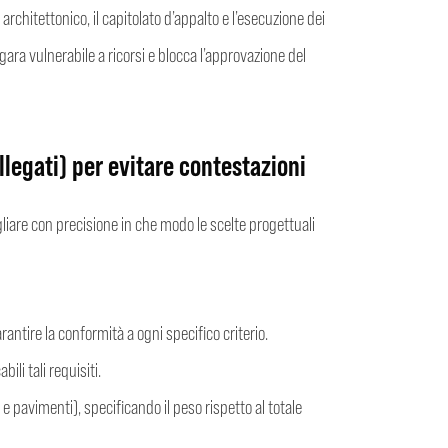
architettonico, il capitolato d’appalto e l’esecuzione dei
gara vulnerabile a ricorsi e blocca l’approvazione del
llegati) per evitare contestazioni
gliare con precisione in che modo le scelte progettuali
antire la conformità a ogni specifico criterio.
ili tali requisiti.
 e pavimenti), specificando il peso rispetto al totale