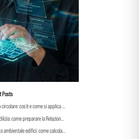
t Posts
Edilizia circolare: cos’è e come si applica all’edilizia
CAM Edilizia: come preparare la Relazione CAM e scegliere materiali conformi
Impatto ambientale edifici: come calcolarlo e comunicarlo