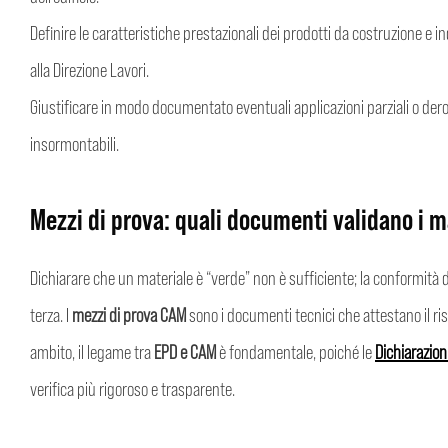
Definire le caratteristiche prestazionali dei prodotti da costruzione e in
alla Direzione Lavori.
Giustificare in modo documentato eventuali applicazioni parziali o dero
insormontabili.
Mezzi di prova: quali documenti validano i ma
Dichiarare che un materiale è “verde” non è sufficiente; la conformit
terza. I
mezzi di prova CAM
sono i documenti tecnici che attestano il ris
ambito, il legame tra
EPD e CAM
è fondamentale, poiché le
Dichiarazion
verifica più rigoroso e trasparente.