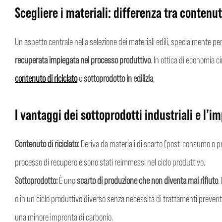
Scegliere i materiali: differenza tra contenut
Un aspetto centrale nella selezione dei materiali edili, specialmente pe
recuperata impiegata nel processo produttivo
. In ottica di economia c
contenuto di riciclato
e
sottoprodotto in edilizia
.
I vantaggi dei sottoprodotti industriali e l’im
Contenuto di riciclato:
Deriva da materiali di scarto (post-consumo o p
processo di recupero e sono stati reimmessi nel ciclo produttivo.
Sottoprodotto:
È uno
scarto di produzione che non diventa mai rifiuto
.
o in un ciclo produttivo diverso senza necessità di trattamenti preventiv
una minore impronta di carbonio.