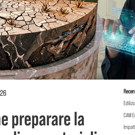
Recen
026
me preparare la