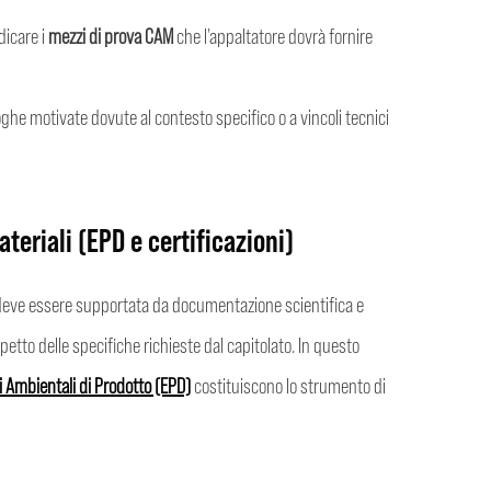
dicare i
mezzi di prova CAM
che l’appaltatore dovrà fornire
ghe motivate dovute al contesto specifico o a vincoli tecnici
teriali (EPD e certificazioni)
à deve essere supportata da documentazione scientifica e
petto delle specifiche richieste dal capitolato. In questo
i Ambientali di Prodotto (EPD)
costituiscono lo strumento di