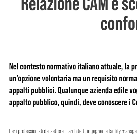
Relazione CAM e sc
confo
Nel contesto normativo italiano attuale, la p
un’opzione volontaria ma un
requisito norma
appalti pubblici
. Qualunque
azienda edile
vog
appalto pubblico
, quindi, deve conoscere i
C
Per i professionisti del settore — architetti, ingegneri e facility mana