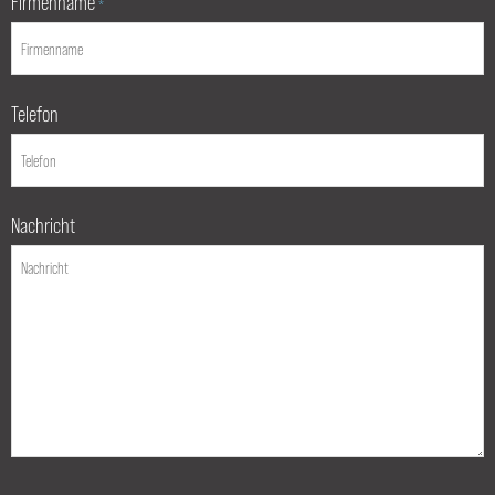
Firmenname
*
Telefon
Nachricht