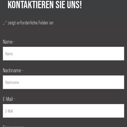
KONTAKTIEREN SIE UNS!
„
“ zeigt erforderliche Felder an
*
Name
*
Nachname
*
E-Mail
*