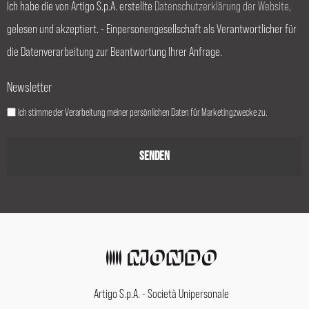
Ich habe die von Artigo S.p.A. erstellte
Datenschutzerklärung der Website
,
gelesen und akzeptiert. - Einpersonengesellschaft als Verantwortlicher für
die Datenverarbeitung zur Beantwortung Ihrer Anfrage.
Newsletter
Ich stimme der Verarbeitung meiner persönlichen Daten für Marketingzwecke zu.
Artigo S.p.A. - Società Unipersonale