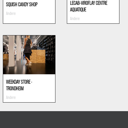
LECAB-VIROFLAY CENTRE
SQUISH CANDY SHOP
AQUATIQUE
Andere
Andere
WEEKDAY STORE ·
TRONDHEIM
Andere