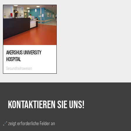
AKERSHUS UNIVERSITY
HOSPITAL
Gesundheitswesen
KONTAKTIEREN SIE UNS!
„
“ zeigt erforderliche Felder an
*