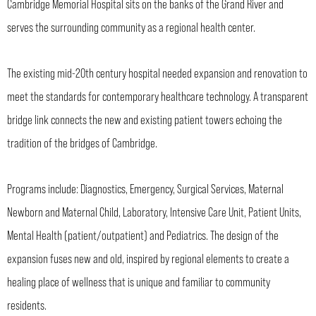
Cambridge Memorial Hospital sits on the banks of the Grand River and
serves the surrounding community as a regional health center.
The existing mid-20th century hospital needed expansion and renovation to
meet the standards for contemporary healthcare technology. A transparent
bridge link connects the new and existing patient towers echoing the
tradition of the bridges of Cambridge.
Programs include: Diagnostics, Emergency, Surgical Services, Maternal
Newborn and Maternal Child, Laboratory, Intensive Care Unit, Patient Units,
Mental Health (patient/outpatient) and Pediatrics. The design of the
expansion fuses new and old, inspired by regional elements to create a
healing place of wellness that is unique and familiar to community
residents.