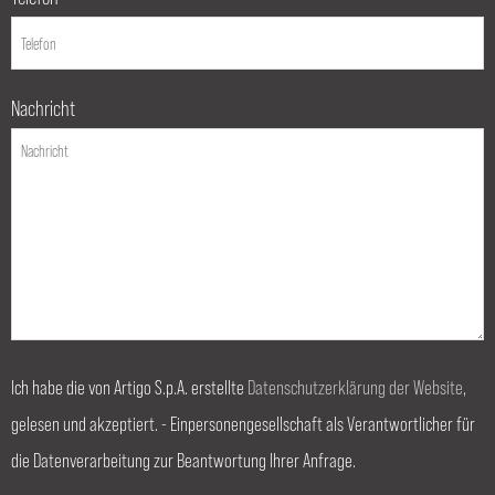
Nachricht
Ich habe die von Artigo S.p.A. erstellte
Datenschutzerklärung der Website
,
gelesen und akzeptiert. - Einpersonengesellschaft als Verantwortlicher für
die Datenverarbeitung zur Beantwortung Ihrer Anfrage.