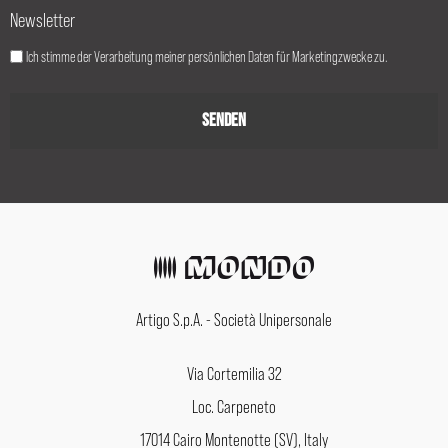
Newsletter
Ich stimme der Verarbeitung meiner persönlichen Daten für Marketingzwecke zu.
Artigo S.p.A. - Società Unipersonale
Via Cortemilia 32
Loc. Carpeneto
17014 Cairo Montenotte (SV), Italy