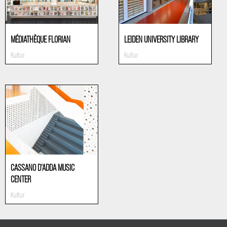
MÉDIATHÈQUE FLORIAN
LEIDEN UNIVERSITY LIBRARY
Kultur
Kultur
CASSANO D’ADDA MUSIC
CENTER
Kultur