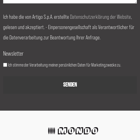
Ich habe die von Artigo S.p.A. erstellte
Datenschutzerklärung der Website
,
gelesen und akzeptiert. - Einpersonengesellschaft als Verantwortlicher für
die Datenverarbeitung zur Beantwortung Ihrer Anfrage.
Newsletter
Ich stimme der Verarbeitung meiner persönlichen Daten für Marketingzwecke zu.