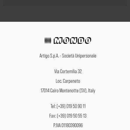
Artigo S.p.A. - Società Unipersonale
Via Cortemilia 32
Loc. Carpeneto
17014 Cairo Montenotte (SV), Italy
Tel: (+39) 019 50 90 11
Fax: (+39) 019 50 55 13
P.IVA 01180390096