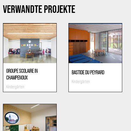
VERWANDTE PROJEKTE
GROUPE SCOLAIRE IN
BASTIDE DU PEYRARD
CHAMPENOUX
Kindergärten
Kindergärten