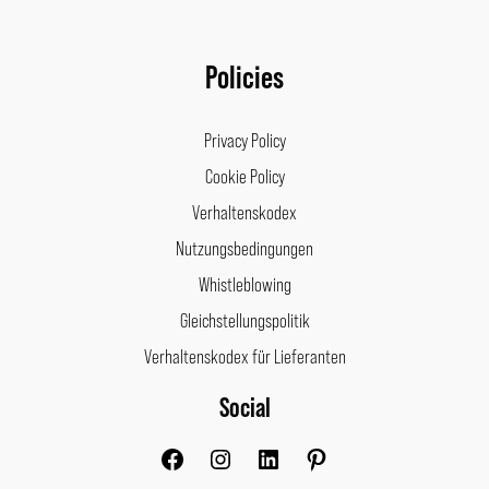
Policies
Privacy Policy
Cookie Policy
Verhaltenskodex
Nutzungsbedingungen
Whistleblowing
Gleichstellungspolitik
Verhaltenskodex für Lieferanten
Social
Facebook
Instagram
LinkedIn
Pinterest