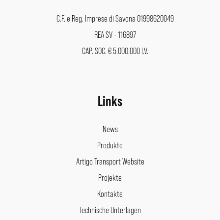
C.F. e Reg. Imprese di Savona 01998620049
REA SV - 116897
CAP. SOC. € 5.000.000 I.V.
Links
News
Produkte
Artigo Transport Website
Projekte
Kontakte
Technische Unterlagen