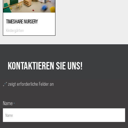
TIMESHARE NURSERY
Kindergärten
KONTAKTIEREN SIE UNS!
„
“ zeigt erforderliche Felder an
*
Name
*