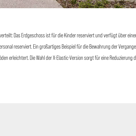
verteilt: Das Erdgeschoss ist für die Kinder reserviert und verfügt über e
ersonal reserviert. Ein großartiges Beispiel für die Bewahrung der Vergange
rleichtert. Die Wahl der X-Elastic-Version sorgt für eine Reduzierung de