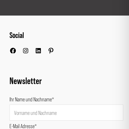
Social
Facebook
Instagram
LinkedIn
Pinterest
Newsletter
Ihr Name und Nachname*
E-Mail Adresse*