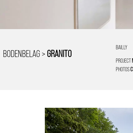
BAILLY
BODENBELAG >
GRANITO
PROJECT
PHOTOS
C