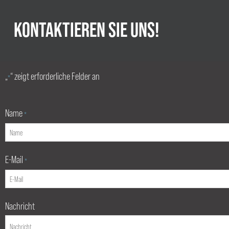
KONTAKTIEREN SIE UNS!
„
“ zeigt erforderliche Felder an
*
Name
*
E-Mail
*
Nachricht