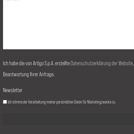
Ich habe die von Artigo S.p.A. erstellte
Datenschutzerklärung der Website
Beantwortung Ihrer Anfrage.
Newsletter
Ich stimme der Verarbeitung meiner persönlichen Daten für Marketingzwecke zu.