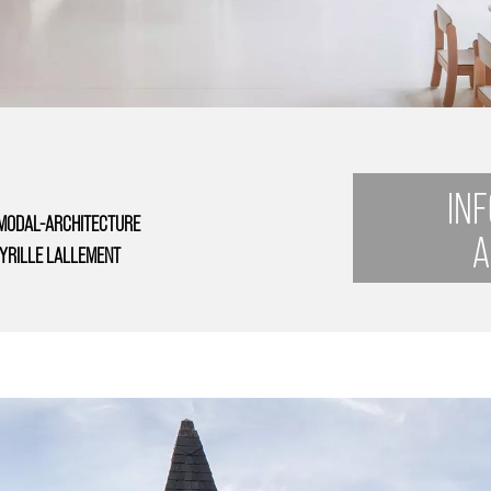
IN
MODAL-ARCHITECTURE
A
YRILLE LALLEMENT