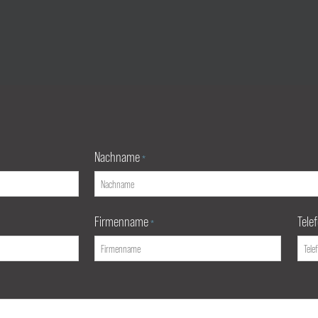
Nachname
*
Firmenname
Tele
*