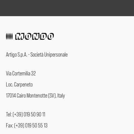
Artigo S.p.A. - Società Unipersonale
Via Cortemilia 32
Loc. Carpeneto
17014 Cairo Montenotte (SV), Italy
Tel: (+39) 019 50 90 11
Fax: (+39) 019 50 55 13