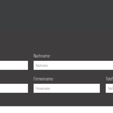
Nachname
*
Firmenname
Tele
*