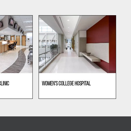
LINIC
WOMEN’S COLLEGE HOSPITAL
Gesundheitswesen