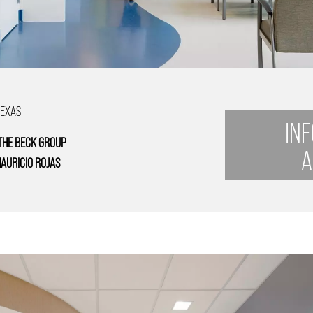
TEXAS
IN
THE BECK GROUP
A
AURICIO ROJAS