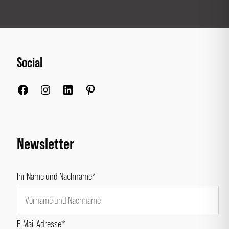
Social
Facebook
Instagram
LinkedIn
Pinterest
Newsletter
Ihr Name und Nachname*
E-Mail Adresse*