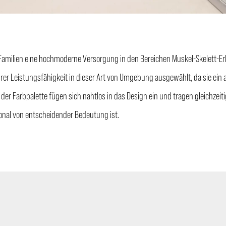
n Familien eine hochmoderne Versorgung in den Bereichen Muskel-Skelett-E
rer Leistungsfähigkeit in dieser Art von Umgebung ausgewählt, da sie ei
e der Farbpalette fügen sich nahtlos in das Design ein und tragen gleichzei
onal von entscheidender Bedeutung ist.