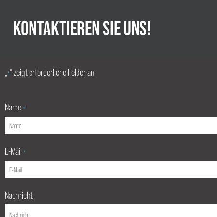
KONTAKTIEREN SIE UNS!
„
“ zeigt erforderliche Felder an
*
Name
*
E-Mail
*
Nachricht