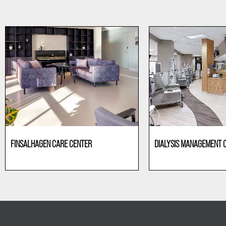
FINSALHAGEN CARE CENTER
DIALYSIS MANAGEMENT C
Gesundheitswesen
Dialysis centres