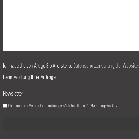
Ich habe die von Artigo S.p.A. erstellte
Datenschutzerklärung der Website
Beantwortung Ihrer Anfrage.
Newsletter
Ich stimme der Verarbeitung meiner persönlichen Daten für Marketingzwecke zu.