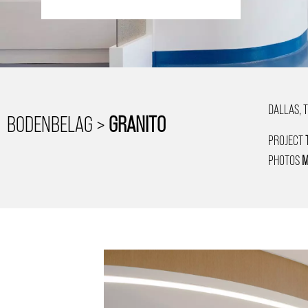
DALLAS, 
BODENBELAG >
GRANITO
PROJECT
PHOTOS
M