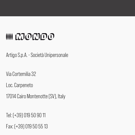
Artigo S.p.A. - Società Unipersonale
Via Cortemilia 32
Loc. Carpeneto
17014 Cairo Montenotte (SV), Italy
Tel: (+39) 019 50 90 11
Fax: (+39) 019 50 55 13