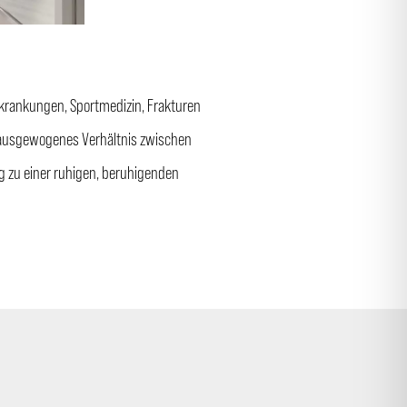
rkrankungen, Sportmedizin, Frakturen
n ausgewogenes Verhältnis zwischen
tig zu einer ruhigen, beruhigenden