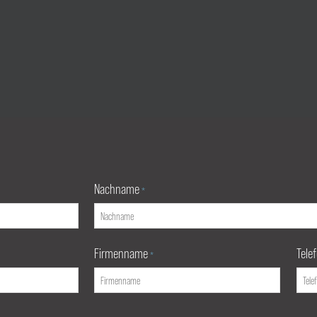
Nachname
*
Firmenname
Tele
*