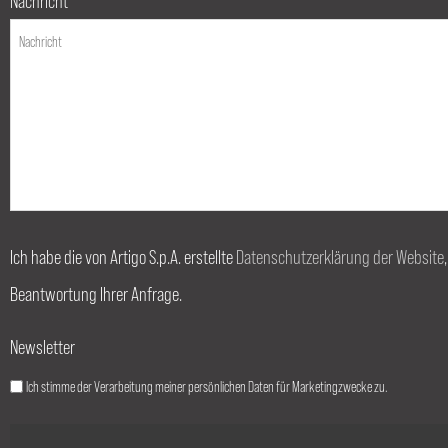
Nachricht
Ich habe die von Artigo S.p.A. erstellte
Datenschutzerklärung der Website
Beantwortung Ihrer Anfrage.
Newsletter
Ich stimme der Verarbeitung meiner persönlichen Daten für Marketingzwecke zu.