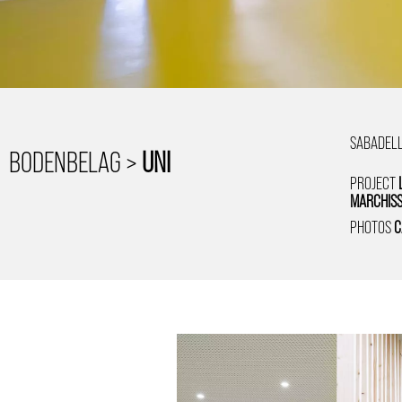
SABADEL
BODENBELAG >
UNI
PROJECT
MARCHISS
PHOTOS
C