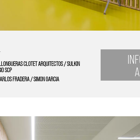
L
IN
LLONGUERAS CLOTET ARQUITECTOS / SULKIN
A
IO SCP
ARLOS FRADERA / SIMON GARCIA