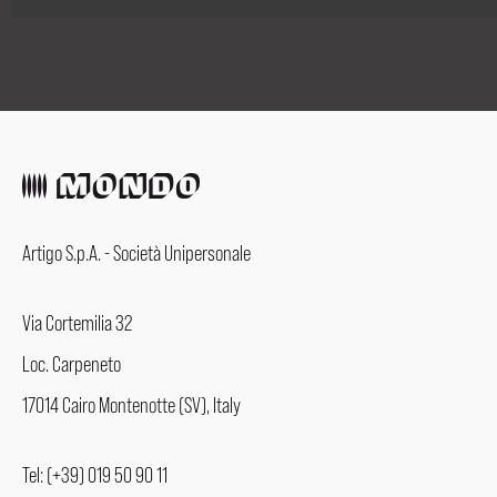
Artigo S.p.A. - Società Unipersonale
Via Cortemilia 32
Loc. Carpeneto
17014 Cairo Montenotte (SV), Italy
Tel: (+39) 019 50 90 11