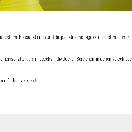
ür externe Konsultationen und die pädiatrische Tagesklinik eröffnet, um K
Gemeinschaftsraum mit sechs individuellen Bereichen, in denen verschied
enen Farben verwendet.