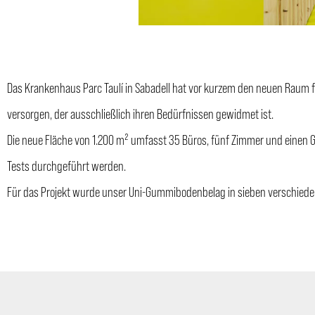
Das Krankenhaus Parc Taulí in Sabadell hat vor kurzem den neuen Raum f
versorgen, der ausschließlich ihren Bedürfnissen gewidmet ist.
Die neue Fläche von 1.200 m² umfasst 35 Büros, fünf Zimmer und einen 
Tests durchgeführt werden.
Für das Projekt wurde unser Uni-Gummibodenbelag in sieben verschied