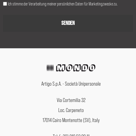
Ich stimme der Verarbeitung meiner persönlichen Daten für Marketingzwecke zu.
Artigo S.p.A. - Società Unipersonale
Via Cortemilia 32
Loc. Carpeneto
17014 Cairo Montenotte (SV), Italy