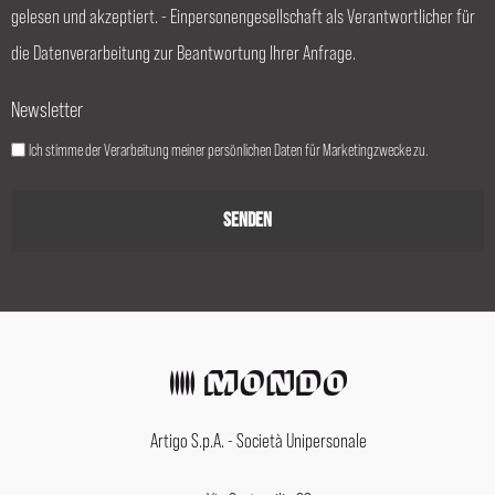
gelesen und akzeptiert. - Einpersonengesellschaft als Verantwortlicher für
die Datenverarbeitung zur Beantwortung Ihrer Anfrage.
Newsletter
Ich stimme der Verarbeitung meiner persönlichen Daten für Marketingzwecke zu.
Artigo S.p.A. - Società Unipersonale