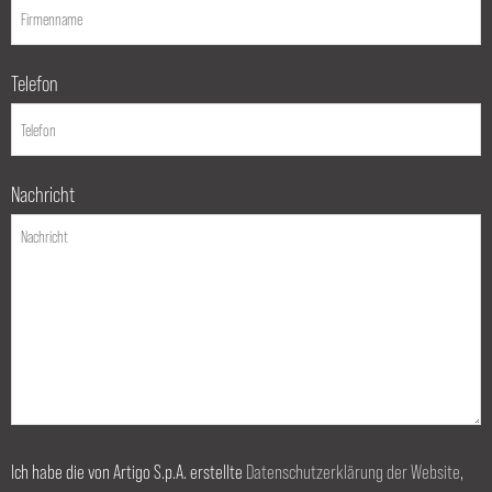
Telefon
Nachricht
Ich habe die von Artigo S.p.A. erstellte
Datenschutzerklärung der Website
,