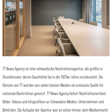
TT News Agency ist eine schwedische Nachrichtenagentur, die größte in
Skandinavien, deren Geschichte bis in die 1920er Jahre zurückreicht. Die
Dienste von TT werden von vielen lokalen Medien als exklusive Quelle für
nationale Nachrichten genutzt. TT News Agency liefert Nachrichtenartikel,
Bilder, Videos und Infografiken an Schwedens Medien, Unternehmen und
Behörden. Die Aufgabe der Agentur war es schon immer, dem Medienmarkt