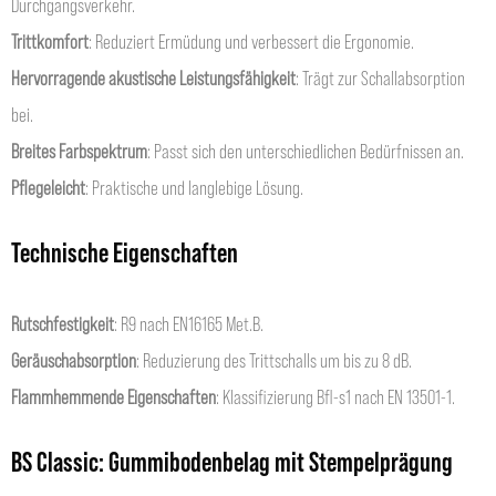
Durchgangsverkehr.
Trittkomfort
: Reduziert Ermüdung und verbessert die Ergonomie.
Hervorragende akustische Leistungsfähigkeit
: Trägt zur Schallabsorption
bei.
Breites Farbspektrum
: Passt sich den unterschiedlichen Bedürfnissen an.
Pflegeleicht
: Praktische und langlebige Lösung.
Technische Eigenschaften
Rutschfestigkeit
: R9 nach EN16165 Met.B.
Geräuschabsorption
: Reduzierung des Trittschalls um bis zu 8 dB.
Flammhemmende Eigenschaften
: Klassifizierung Bfl-s1 nach EN 13501-1.
BS Classic: Gummibodenbelag mit Stempelprägung