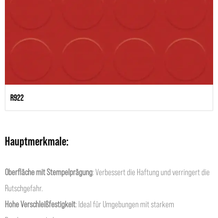
R922
Hauptmerkmale:
Oberfläche mit Stempelprägung
: Verbessert die Haftung und verringert die
Rutschgefahr.
Hohe Verschleißfestigkeit
: Ideal für Umgebungen mit starkem