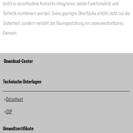
leicht in verschiedene Kontexte integrieren, wobei Funktionalität und
Ästhetik kombiniert werden. Seine geprägte Oberfläche erhöht nicht nur die
Sicherheit, sondern verleiht der Raumgestaltung ein unverwechselbares
Element.
Download-Center
Technische Unterlagen
>
Datasheet
>
DOP
Umweltzertifikate