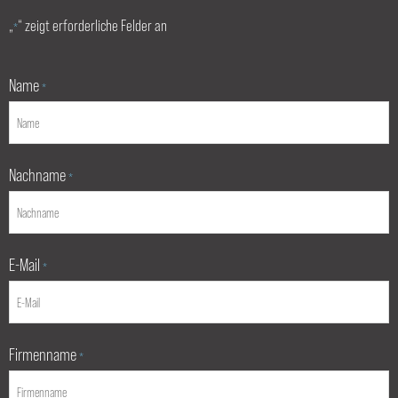
„
“ zeigt erforderliche Felder an
*
Name
*
Nachname
*
E-Mail
*
Firmenname
*