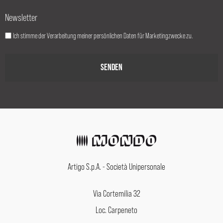
Newsletter
Ich stimme der Verarbeitung meiner persönlichen Daten für Marketingzwecke zu.
Artigo S.p.A. - Società Unipersonale
Via Cortemilia 32
Loc. Carpeneto