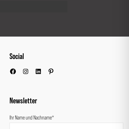
Social
Facebook
Instagram
LinkedIn
Pinterest
Newsletter
Ihr Name und Nachname*