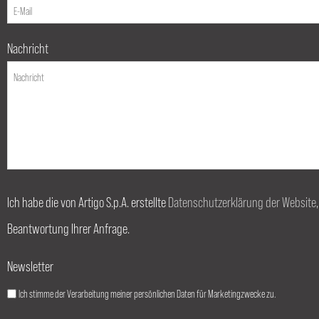
Nachricht
Ich habe die von Artigo S.p.A. erstellte
Datenschutzerklärung der Website
Beantwortung Ihrer Anfrage.
Newsletter
Ich stimme der Verarbeitung meiner persönlichen Daten für Marketingzwecke zu.