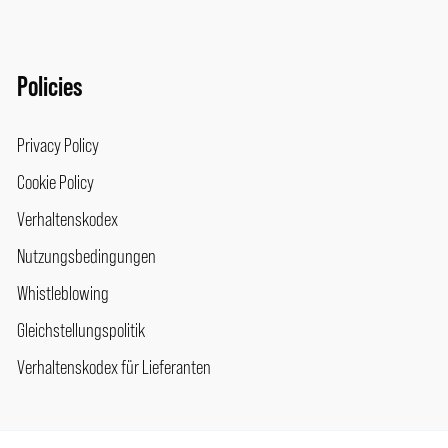
Policies
Privacy Policy
Cookie Policy
Verhaltenskodex
Nutzungsbedingungen
Whistleblowing
Gleichstellungspolitik
Verhaltenskodex für Lieferanten