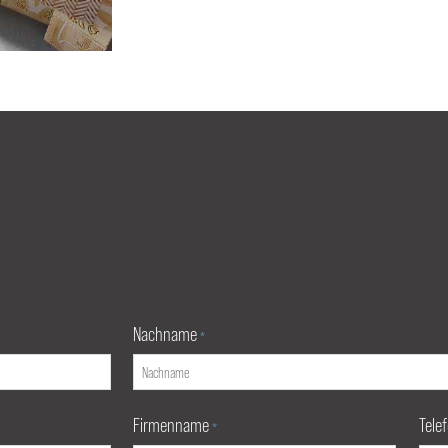
Nachname
*
Firmenname
Tele
*