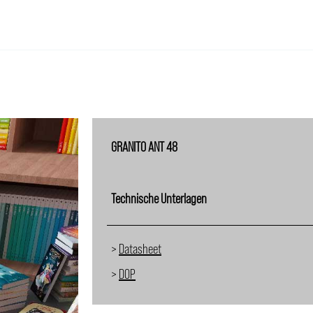
GRANITO ANT 48
Technische Unterlagen
>
Datasheet
>
DOP