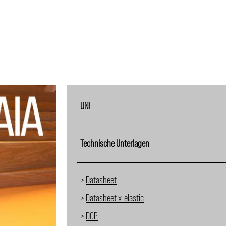
UNI
Technische Unterlagen
>
Datasheet
>
Datasheet x-elastic
>
DOP