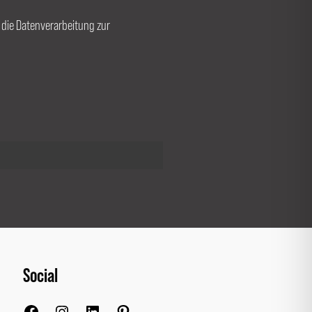
r die Datenverarbeitung zur
Social
Facebook
Instagram
LinkedIn
Pinterest