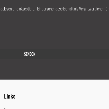
, gelesen und akzeptiert. - Einpersonengesellschaft als Verantwortlicher fü
Links