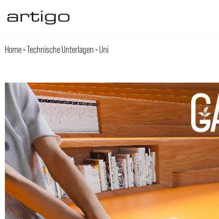
Zum
Inhalt
springen
Home
»
Technische Unterlagen
»
Uni