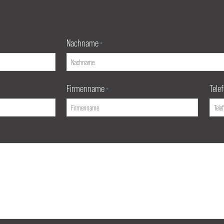
Nachname
*
Firmenname
Tele
*