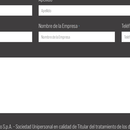
*
Nombre de la Empresa
Telé
*
igo S.p.A. – Sociedad Unipersonal en calidad de Titular del tratamiento de lo