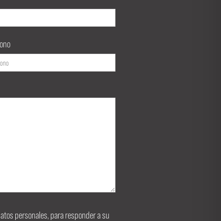
fono
s datos personales, para responder a su