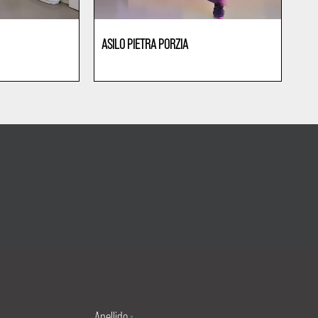
ASILO PIETRA PORZIA
Jardines de infancia
Apellido