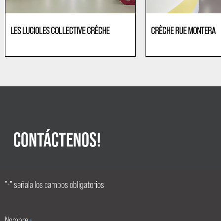
LES LUCIOLES COLLECTIVE CRÈCHE
CRÈCHE RUE MONTERA
Jardines de infancia
Jardines de infancia
CONTÁCTENOS!
"
" señala los campos obligatorios
*
Nombre