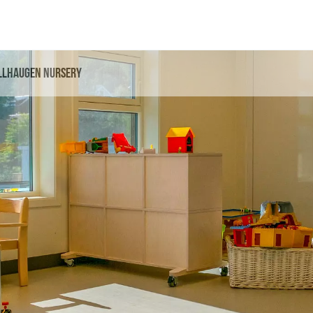
llhaugen Nursery