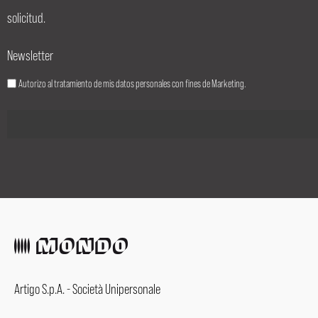
solicitud.
Newsletter
Autorizo al tratamiento de mis datos personales con fines de Marketing.
Artigo S.p.A. - Società Unipersonale