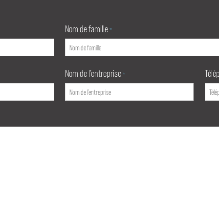
Nom de famille
*
Nom de l’entreprise
Télé
*