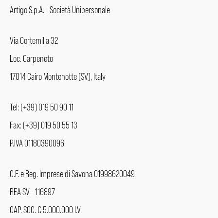
Artigo S.p.A. - Società Unipersonale
Via Cortemilia 32
Loc. Carpeneto
17014 Cairo Montenotte (SV), Italy
Tel: (+39) 019 50 90 11
Fax: (+39) 019 50 55 13
P.IVA 01180390096
C.F. e Reg. Imprese di Savona 01998620049
REA SV - 116897
CAP. SOC. € 5.000.000 I.V.