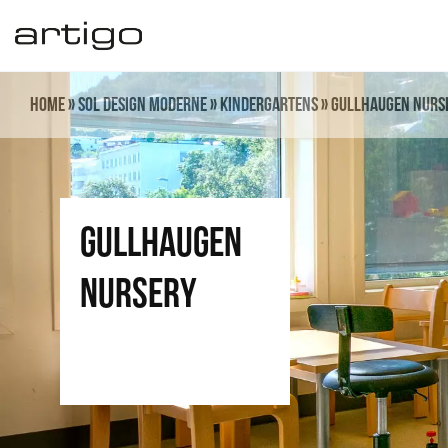
Aller
au
contenu
Home
»
Sol design moderne
»
Kindergartens
»
Gullhaugen Nurs
Gullhaugen
Nursery