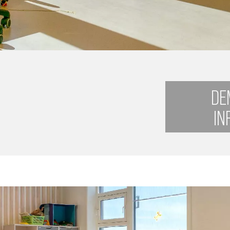
DE
IN