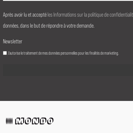
Après avoir lu et accepté
les Informations sur la politique de confidentiali
données, dans le but de répondre à votre demande.
Newsletter
J’autorise le traitement de mes données personnelles pour les finalités de marketing.