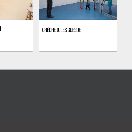
I
CRÈCHE JULES GUESDE
Maternelles