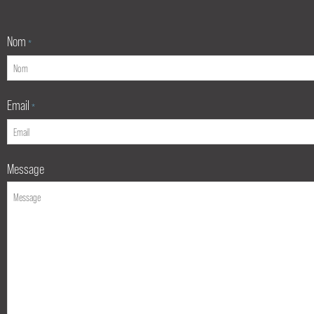
Nom
*
Email
*
Message