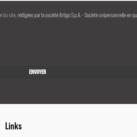
té du site
, rédigées par la société Artigo S.p.A. – Société unipersonnelle en q
Links