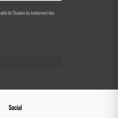
ualité de Titulaire du traitement des
Social
Facebook
Instagram
LinkedIn
Pinterest