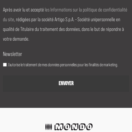
Après avoir lu et accepté
les Informations sur la politique de confidentialité
du site
, rédigées par la société Artigo S.p.A. – Société unipersonnelle en
qualité de Titulaire du traitement des données, dans le but de répondre à
votre demande.
Newsletter
J’autorise le traitement de mes données personnelles pour les finalités de marketing.