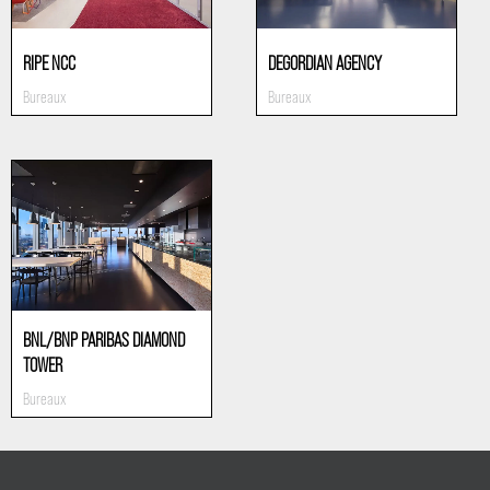
RIPE NCC
DEGORDIAN AGENCY
Bureaux
Bureaux
BNL/BNP PARIBAS DIAMOND
TOWER
Bureaux