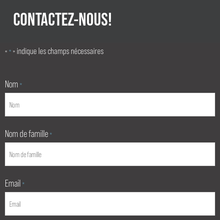
CONTACTEZ-NOUS!
«
» indique les champs nécessaires
*
Nom
*
Nom de famille
*
Email
*