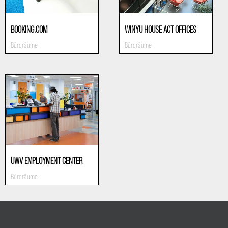
BOOKING.COM
WINYU HOUSE ACT OFFICES
Büroräume
Büroräume
UWV EMPLOYMENT CENTER
Büroräume