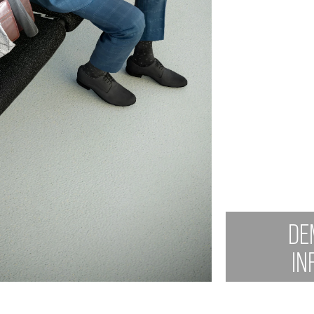
DE
IN