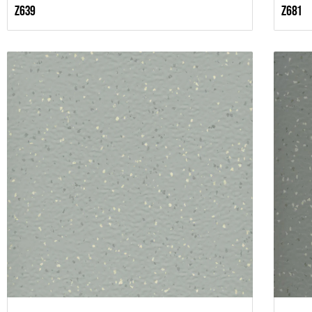
Z639
Z681