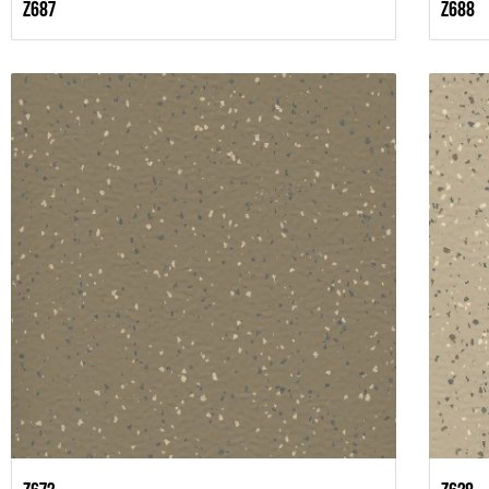
Z687
Z688