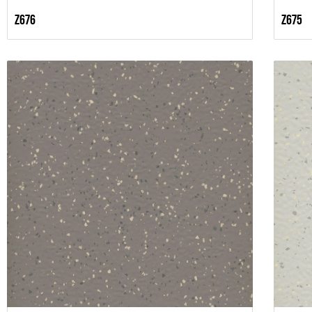
Z676
Z675