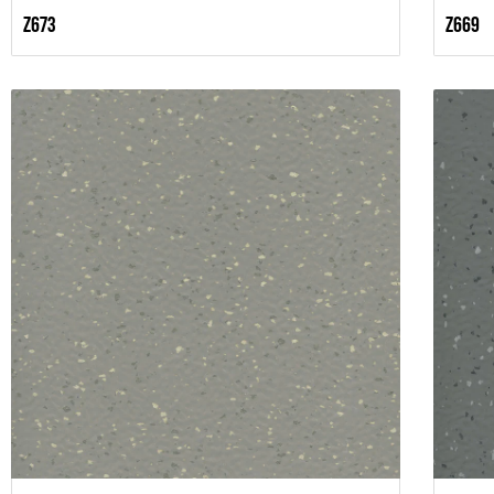
Z673
Z669