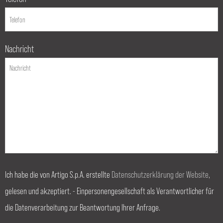
Nachricht
Ich habe die von Artigo S.p.A. erstellte
Datenschutzerklärung der Website
,
gelesen und akzeptiert. - Einpersonengesellschaft als Verantwortlicher für
die Datenverarbeitung zur Beantwortung Ihrer Anfrage.