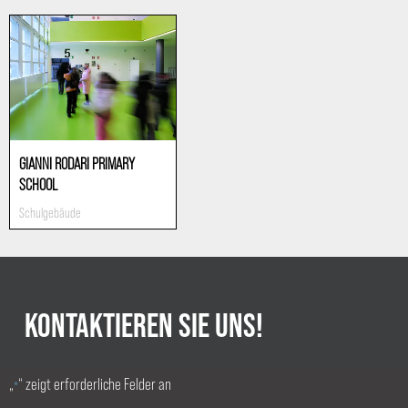
GIANNI RODARI PRIMARY
SCHOOL
Schulgebäude
KONTAKTIEREN SIE UNS!
„
“ zeigt erforderliche Felder an
*