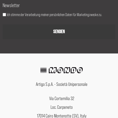
Newsletter
Ich stimme der Verarbeitung meiner persönlichen Daten für Marketingzwecke zu.
Artigo S.p.A. - Società Unipersonale
Via Cortemilia 32
Loc. Carpeneto
17014 Cairo Montenotte (SV), Italy