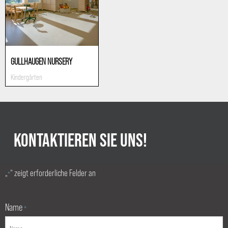
GULLHAUGEN NURSERY
Kindergärten
KONTAKTIEREN SIE UNS!
„
“ zeigt erforderliche Felder an
*
Name
*