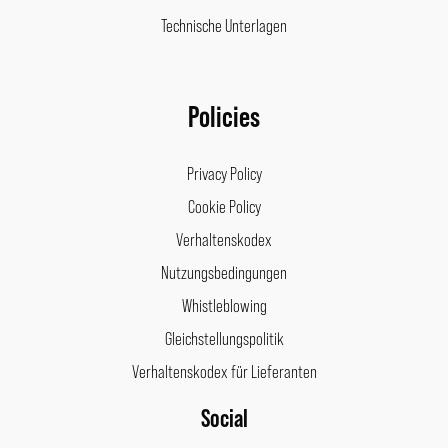
Technische Unterlagen
Policies
Privacy Policy
Cookie Policy
Verhaltenskodex
Nutzungsbedingungen
Whistleblowing
Gleichstellungspolitik
Verhaltenskodex für Lieferanten
Social
Facebook
Instagram
LinkedIn
Pinterest