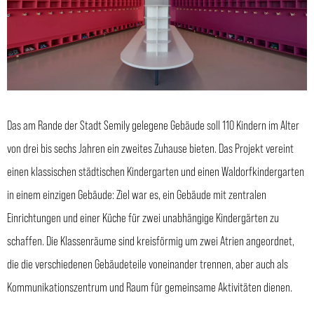
Das am Rande der Stadt Semily gelegene Gebäude soll 110 Kindern im Alter
von drei bis sechs Jahren ein zweites Zuhause bieten. Das Projekt vereint
einen klassischen städtischen Kindergarten und einen Waldorfkindergarten
in einem einzigen Gebäude: Ziel war es, ein Gebäude mit zentralen
Einrichtungen und einer Küche für zwei unabhängige Kindergärten zu
schaffen. Die Klassenräume sind kreisförmig um zwei Atrien angeordnet,
die die verschiedenen Gebäudeteile voneinander trennen, aber auch als
Kommunikationszentrum und Raum für gemeinsame Aktivitäten dienen.