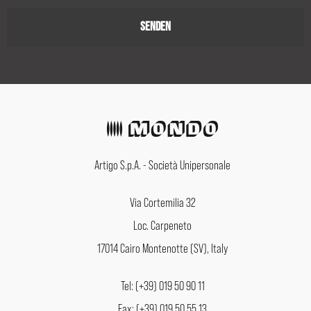
Artigo S.p.A. - Società Unipersonale
Via Cortemilia 32
Loc. Carpeneto
17014 Cairo Montenotte (SV), Italy
Tel: (+39) 019 50 90 11
Fax: (+39) 019 50 55 13