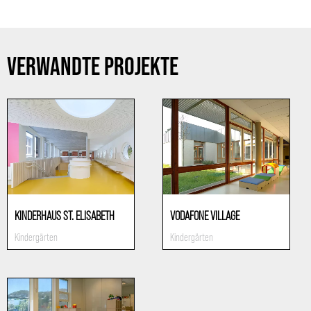
VERWANDTE PROJEKTE
KINDERHAUS ST. ELISABETH
VODAFONE VILLAGE
Kindergärten
Kindergärten