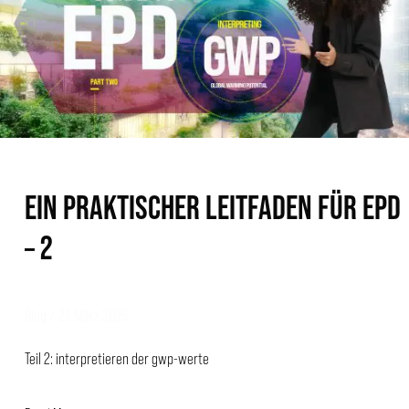
FÜR
EPD
–
2
EIN PRAKTISCHER LEITFADEN FÜR EPD
– 2
Blog
/
21. März 2025
Teil 2: interpretieren der gwp-werte