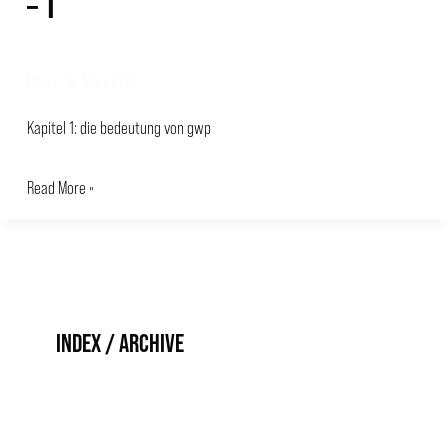
– 1
Blog
/
19. März 2025
Kapitel 1: die bedeutung von gwp
Read More »
INDEX / ARCHIVE