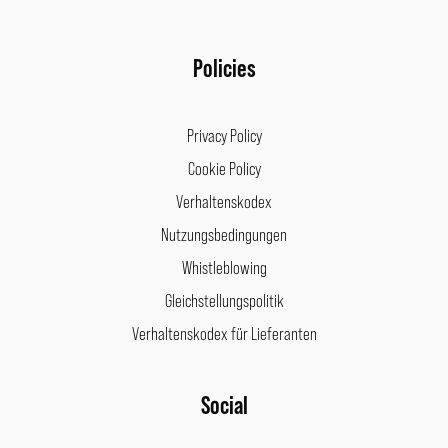
Policies
Privacy Policy
Cookie Policy
Verhaltenskodex
Nutzungsbedingungen
Whistleblowing
Gleichstellungspolitik
Verhaltenskodex für Lieferanten
Facebook
Instagram
LinkedIn
Pinterest
Social