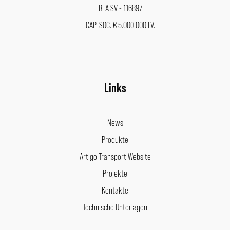
REA SV - 116897
CAP. SOC. € 5.000.000 I.V.
Links
News
Produkte
Artigo Transport Website
Projekte
Kontakte
Technische Unterlagen