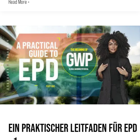
Read More »
EIN
PRAKTISCHER
LEITFADEN
FÜR
EPD
–
1
EIN PRAKTISCHER LEITFADEN FÜR EPD