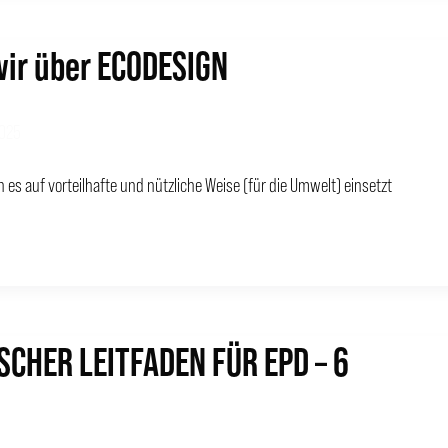
ir über ECODESIGN
2025
 es auf vorteilhafte und nützliche Weise (für die Umwelt) einsetzt
SCHER LEITFADEN FÜR EPD – 6