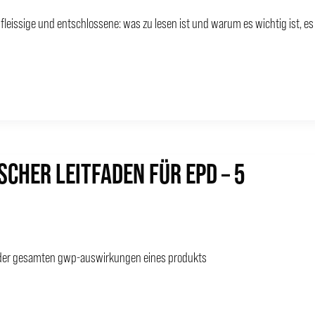
 fleissige und entschlossene: was zu lesen ist und warum es wichtig ist, es
SCHER LEITFADEN FÜR EPD – 5
g der gesamten gwp-auswirkungen eines produkts