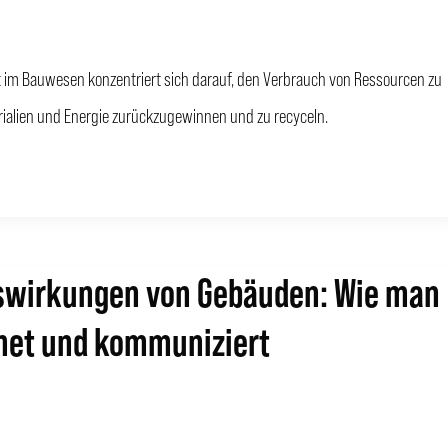
ft im Bauwesen konzentriert sich darauf, den Verbrauch von Ressourcen zu
rialien und Energie zurückzugewinnen und zu recyceln.
wirkungen von Gebäuden: Wie man
net und kommuniziert