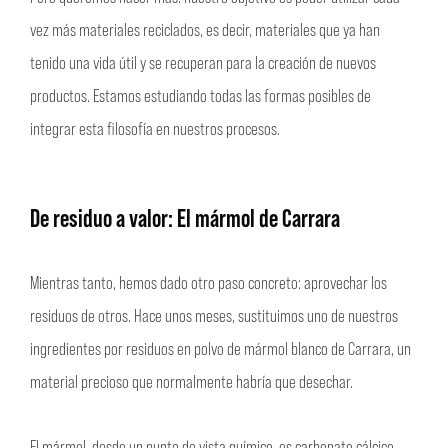
vez más materiales reciclados, es decir, materiales que ya han
tenido una vida útil y se recuperan para la creación de nuevos
productos. Estamos estudiando todas las formas posibles de
integrar esta filosofía en nuestros procesos.
De residuo a valor: El mármol de Carrara
Mientras tanto, hemos dado otro paso concreto: aprovechar los
residuos de otros. Hace unos meses, sustituimos uno de nuestros
ingredientes por residuos en polvo de mármol blanco de Carrara, un
material precioso que normalmente habría que desechar.
El mármol, desde un punto de vista químico, es carbonato cálcico