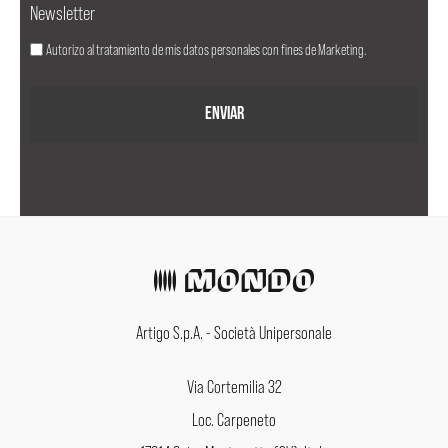
Newsletter
Autorizo al tratamiento de mis datos personales con fines de Marketing.
Artigo S.p.A. - Società Unipersonale
Via Cortemilia 32
Loc. Carpeneto