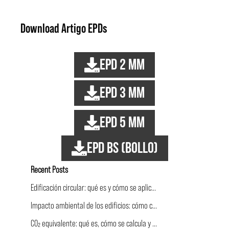
Download Artigo EPDs
EPD 2 mm
EPD 3 mm
EPD 5 mm
EPD BS (bollo)
Recent Posts
Edificación circular: qué es y cómo se aplica a la construcción
Impacto ambiental de los edificios: cómo calcularlo y comunicarlo
CO₂ equivalente: qué es, cómo se calcula y por qué cuenta más que la sola CO₂.