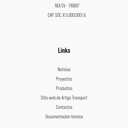
REA SV - 116897
CAP. SOC. € 5.000.000 I.V.
Links
Noticias
Proyectos
Productos
Sitio web de Artigo Transport
Contactos
Documentación técnica