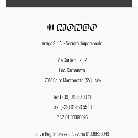
Artigo S.p.A. - Società Unipersonale
Via Cortemilia 32
Loc. Carpeneto
17014 Cairo Montenotte (SV), Italy
Tel: (+39) 019 50 90 11
Fax: (+39) 019 50 55 13
P.IVA 01180390096
C.F. e Reg. Imprese di Savona 01998620049