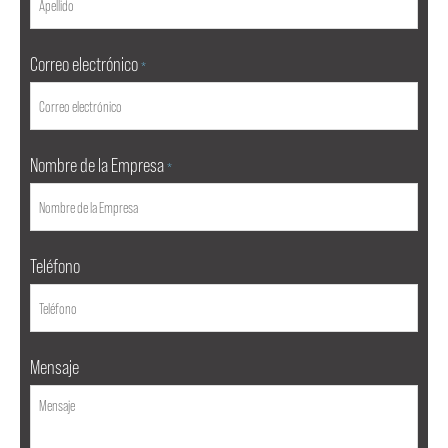
Correo electrónico
*
Nombre de la Empresa
*
Teléfono
Mensaje