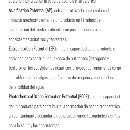
sustancia para dañar la capa de ozono estratosférico.
Acidification Potential (AP):
indicador utilizado para evaluar el
impacto medioambiental de un producto en términos de
acidificación del medio ambiente con posibles daños a los
ecosistemas acuáticos y terrestres.
Eutrophication Potential (EP):
mide la capacidad de un producto o
actividad para contribuir al exceso de nutrientes (nitrógeno y
fósforo) en los ecosistemas acuáticos, provocando fenómenos como
la proliferación de algas, la deficiencia de oxígeno y la degradación
de la calidad del agua.
Photochemical Ozone Formation Potential (POCP):
mide la capacidad
de un producto para contribuir a la formación de ozono troposférico,
un contaminante secundario que provoca smog fotoquímico y daños
para la salud y los ecosistemas.