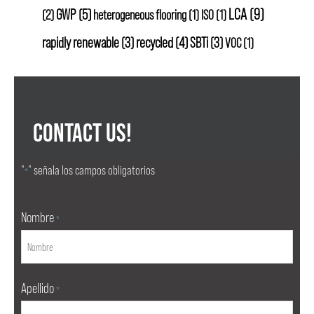
LCA
(9)
GWP
(5)
(2)
heterogeneous flooring
(1)
ISO
(1)
rapidly renewable
(3)
recycled
(4)
SBTi
(3)
VOC
(1)
CONTACT US!
"
" señala los campos obligatorios
*
Nombre
*
Apellido
*