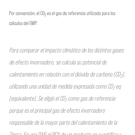
Por convención, el CO
es el gas de referencia utilizado para los
2
cálculos del GWP:
Para comparar el impacto climático de los distintos gases
de efecto invernadero, se calcula su potencial de
calentamiento en relación con el dióxido de carbono (CO
),
2
utilizando una unidad de medida expresada como CO
eq
2
(equivalente). Se eligió el CO
como gas de referencia
2
porque es el principal gas de efecto invernadero
responsable de la mayor parte del calentamiento de la
Tierra. En una DAP, el PCA de un producto se cuantifica y